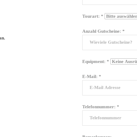
Tourart: *
Anzahl Gutscheine: *
an.
Equipment: *
E-Mail: *
Telefonnummer: *
Bemerkungen: