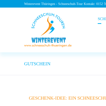
Winterevent Thüringen - Schneeschuh-Tour Kontakt: 0152 
SCH
GUTSCHEIN
GESCHENK-IDEE: EIN SCHNEESC