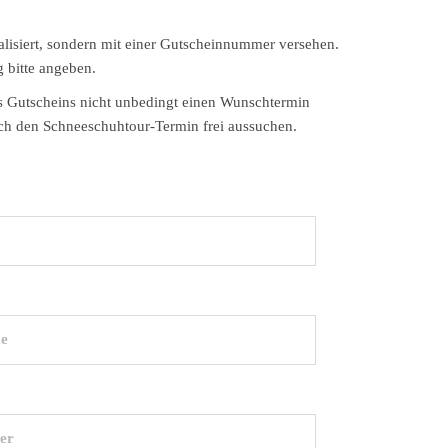
alisiert, sondern mit einer Gutscheinnummer versehen.
g bitte angeben.
es Gutscheins nicht unbedingt einen Wunschtermin
ch den Schneeschuhtour-Termin frei aussuchen.