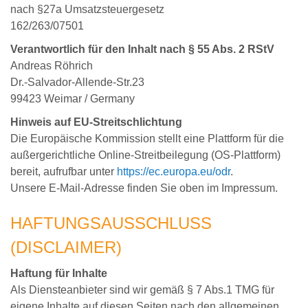
nach §27a Umsatzsteuergesetz
162/263/07501
Verantwortlich für den Inhalt nach § 55 Abs. 2 RStV
Andreas Röhrich
Dr.-Salvador-Allende-Str.23
99423 Weimar / Germany
Hinweis auf EU-Streitschlichtung
Die Europäische Kommission stellt eine Plattform für die
außergerichtliche Online-Streitbeilegung (OS-Plattform)
bereit, aufrufbar unter
https://ec.europa.eu/odr
.
Unsere E-Mail-Adresse finden Sie oben im Impressum.
HAFTUNGSAUSSCHLUSS
(DISCLAIMER)
Haftung für Inhalte
Als Diensteanbieter sind wir gemäß § 7 Abs.1 TMG für
eigene Inhalte auf diesen Seiten nach den allgemeinen