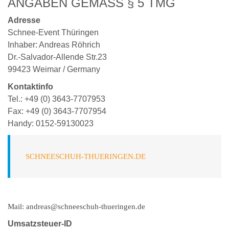
ANGABEN GEMÄSS § 5 TMG
Adresse
Schnee-Event Thüringen
Inhaber: Andreas Röhrich
Dr.-Salvador-Allende Str.23
99423 Weimar / Germany
Kontaktinfo
Tel.: +49 (0) 3643-7707953
Fax: +49 (0) 3643-7707954
Handy: 0152-59130023
SCHNEESCHUH-THUERINGEN.DE
Mail: andreas@schneeschuh-thueringen.de
Umsatzsteuer-ID