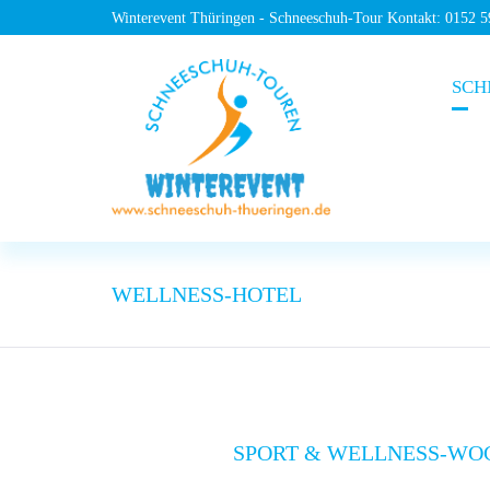
Winterevent Thüringen - Schneeschuh-Tour Kontakt: 0152 
SCH
WELLNESS-HOTEL
SPORT & WELLNESS-WO