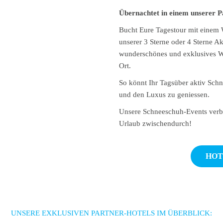
Übernachtet in einem unserer P
Bucht Eure Tagestour mit einem 
unserer 3 Sterne oder 4 Sterne Ak
wunderschönes und exklusives Wo
Ort.
So könnt Ihr Tagsüber aktiv Sch
und den Luxus zu geniessen.
Unsere Schneeschuh-Events verbi
Urlaub zwischendurch!
HOT
UNSERE EXKLUSIVEN PARTNER-HOTELS IM ÜBERBLICK: