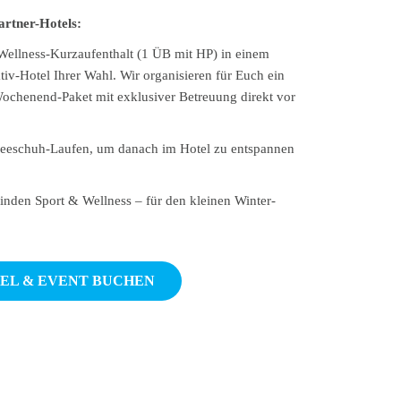
artner-Hotels:
Wellness-Kurzaufenthalt (1 ÜB mit HP) in einem
tiv-Hotel Ihrer Wahl. Wir organisieren für Euch ein
chenend-Paket mit exklusiver Betreuung direkt vor
neeschuh-Laufen, um danach im Hotel zu entspannen
nden Sport & Wellness – für den kleinen Winter-
EL & EVENT BUCHEN