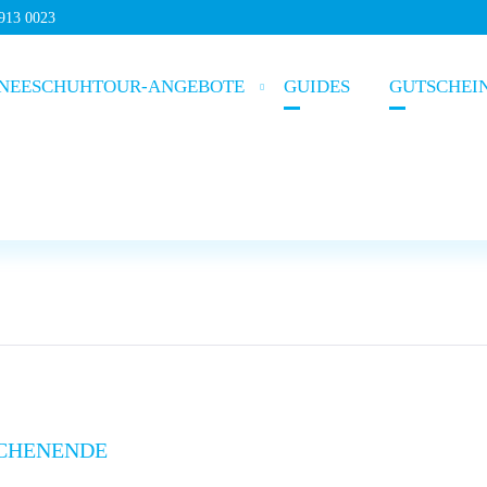
5913 0023
NEESCHUHTOUR-ANGEBOTE
GUIDES
GUTSCHEI
CHENENDE