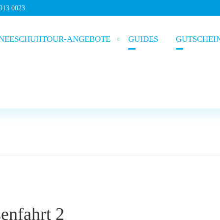
5913 0023
NEESCHUHTOUR-ANGEBOTE
GUIDES
GUTSCHEI
enfahrt 2