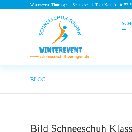
Winterevent Thüringen - Schneeschuh-Tour Kontakt: 0152 
SCH
BLOG
Bild Schneeschuh Klass