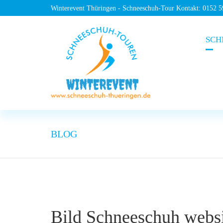
Winterevent Thüringen - Schneeschuh-Tour Kontakt: 0152 
SCH
BLOG
Bild Schneeschuh websi