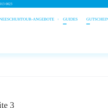
5913 0023
NEESCHUHTOUR-ANGEBOTE
GUIDES
GUTSCHEI
te 3