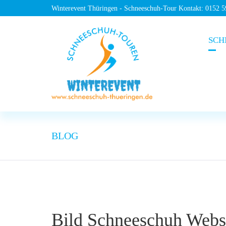
Winterevent Thüringen - Schneeschuh-Tour Kontakt: 0152 
SCH
BLOG
Bild Schneeschuh Web