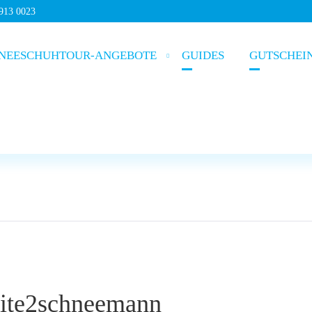
5913 0023
NEESCHUHTOUR-ANGEBOTE
GUIDES
GUTSCHEI
site2schneemann