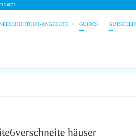
5913 0023
NEESCHUHTOUR-ANGEBOTE
GUIDES
GUTSCHEI
te6verschneite häuser