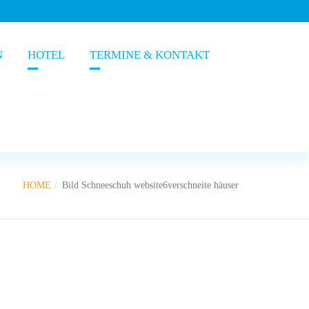
N
HOTEL
TERMINE & KONTAKT
HOME
Bild Schneeschuh website6verschneite häuser