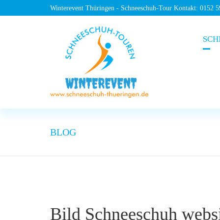
Winterevent Thüringen - Schneeschuh-Tour Kontakt: 0152 
SCH
BLOG
Bild Schneeschuh websi