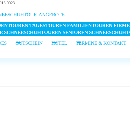
5913 0023
NEESCHUHTOUR-ANGEBOTE
DENTOUREN
TAGESTOUREN
FAMILIENTOUREN
FIRME
LE SCHNEESCHUHTOUREN
SENIOREN SCHNEESCHUH
DES
GUTSCHEIN
HOTEL
TERMINE & KONTAKT