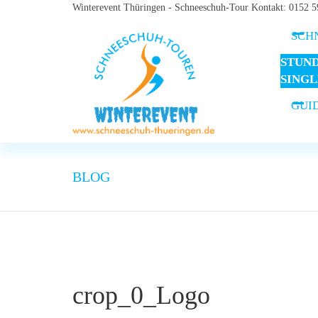
Winterevent Thüringen - Schneeschuh-Tour Kontakt: 0152 
SCH
STUN
SING
GUI
BLOG
crop_0_Logo