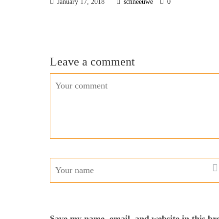
January 17, 2018
schneeuwe
0
Leave a comment
Save my name, email, and website in this br