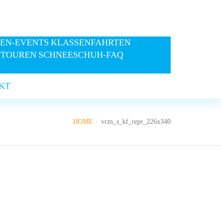
EN-EVENTS
KLASSENFAHRTEN
HTOUREN
SCHNEESCHUH-FAQ
KT
HOME
vcm_s_kf_repr_226x340