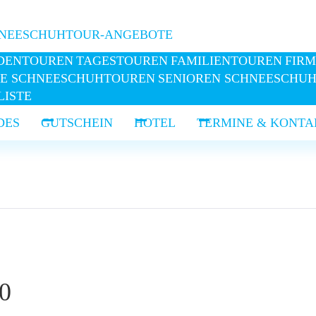
5913 0023
NEESCHUHTOUR-ANGEBOTE
DENTOUREN
TAGESTOUREN
FAMILIENTOUREN
FIRM
LE SCHNEESCHUHTOUREN
SENIOREN SCHNEESCHU
LISTE
DES
GUTSCHEIN
HOTEL
TERMINE & KONTA
0